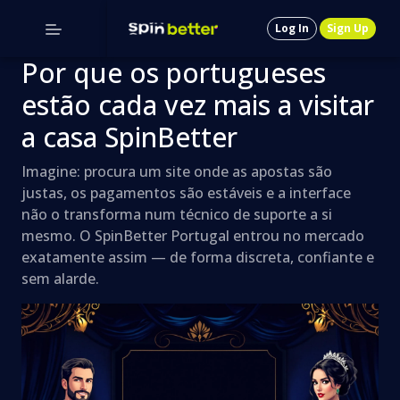
Log In
Sign Up
Por que os portugueses
estão cada vez mais a visitar
a casa SpinBetter
Imagine: procura um site onde as apostas são
justas, os pagamentos são estáveis e a interface
não o transforma num técnico de suporte a si
mesmo. O SpinBetter Portugal entrou no mercado
exatamente assim — de forma discreta, confiante e
sem alarde.